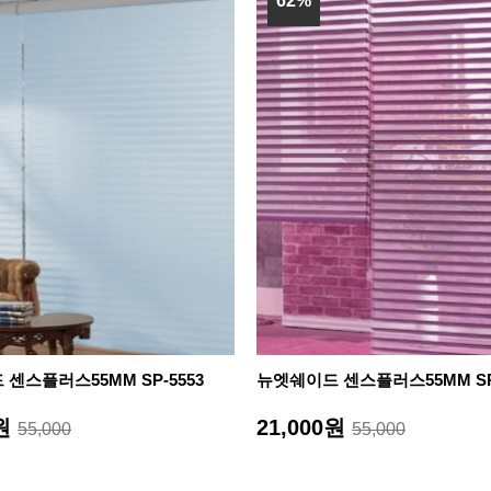
62%
센스플러스55MM SP-5553
뉴엣쉐이드 센스플러스55MM SP-
0원
21,000원
55,000
55,000