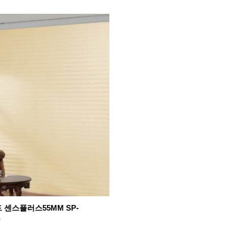
 센스플러스55MM SP-
)