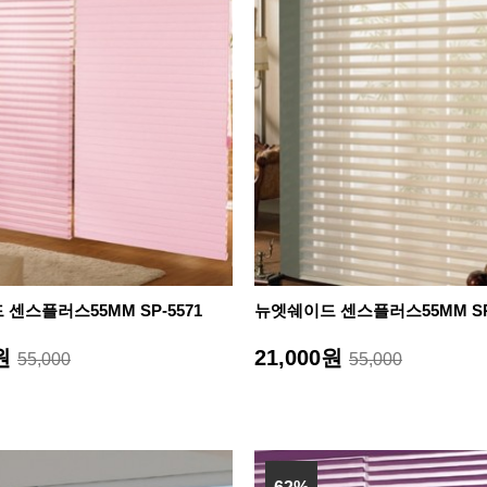
센스플러스55MM SP-5571
뉴엣쉐이드 센스플러스55MM SP-
0원
21,000원
55,000
55,000