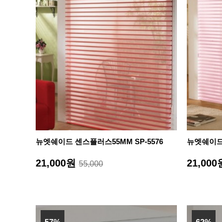
뉴엣쉐이드 센스플러스55MM SP-5576
뉴엣쉐이드 
21,000원
21,00
55,000