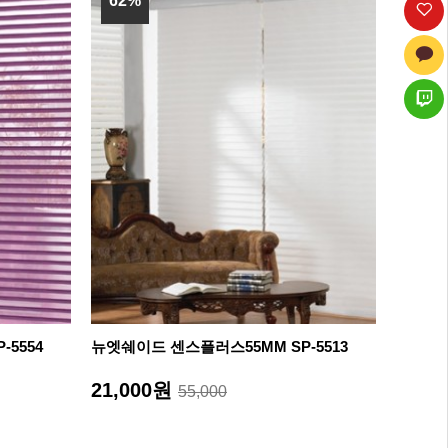
62%
5554
뉴엣쉐이드 센스플러스55MM SP-5513
21,000원
55,000