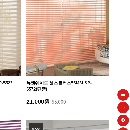
5523
뉴엣쉐이드 센스플러스55MM SP-
5572(단종)
21,000원
55,000