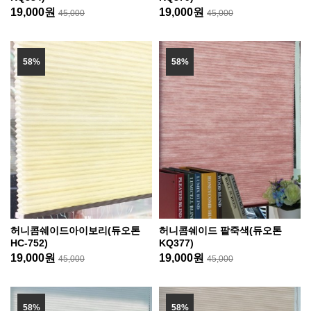
19,000원
19,000원
45,000
45,000
58%
58%
허니콤쉐이드아이보리(듀오톤
허니콤쉐이드 팥죽색(듀오톤
HC-752)
KQ377)
19,000원
19,000원
45,000
45,000
58%
58%