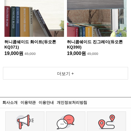
허니콤쉐이드 화이트(듀오톤
허니콤쉐이드 진그레이(듀오톤
KQ371)
KQ390)
19,000원
19,000원
45,000
45,000
더보기 +
회사소개
이용약관
이용안내
개인정보처리방침