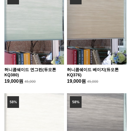
허니콤쉐이드 연그린(듀오톤
허니콤쉐이드 베이지(듀오톤
KQ380)
KQ376)
19,000원
19,000원
45,000
45,000
58%
58%