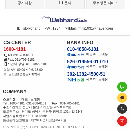
공지사항
1:1 문의
무료방문 서비스
ID : storychang
PW : 1234
Mail. rmfls1031@naver.com
CS CENTER
BANK INFO
1600-4181
010-4858-6181
예금주 : 노태봉
Tel. 031-708-6181
Fax. 031-705-6181
526-019556-01-010
시간외 상담. 010-4858-6181
예금주 : 노태봉
평일 AM. 09:00 ~ PM. 18:00
302-1382-4500-51
토, 일요일(공휴일) 예약제
예금주 : 노태봉
COMPANY
스토리창
대표 : 노태봉
Tel : 1600-4181, 031-708-6181
Fax : 031-705-6181
주소 : 경기도 성남시 분당구 야탑동 285-8 102호
도로명주소 : 경기도 성남시 분당구 장미로 132번길 11-9
사업자등록번호 : 121-10-36594
통신판매신고번호 : 제2011-경기성남-0486호
OPYRIGHT (C) STORYCHANG ALL RIGHT RESERVED.