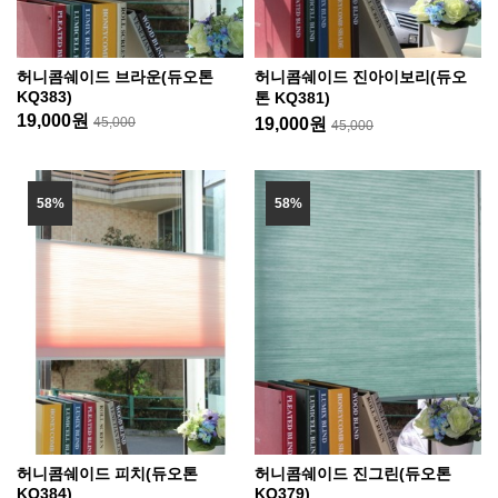
허니콤쉐이드 브라운(듀오톤
허니콤쉐이드 진아이보리(듀오
KQ383)
톤 KQ381)
19,000원
45,000
19,000원
45,000
58%
58%
허니콤쉐이드 피치(듀오톤
허니콤쉐이드 진그린(듀오톤
KQ384)
KQ379)