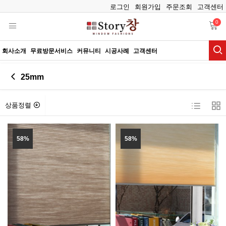
로그인
회원가입
주문조회
고객센터
0
회사소개
무료방문서비스
커뮤니티
시공사례
고객센터
25mm
상품정렬
58%
58%