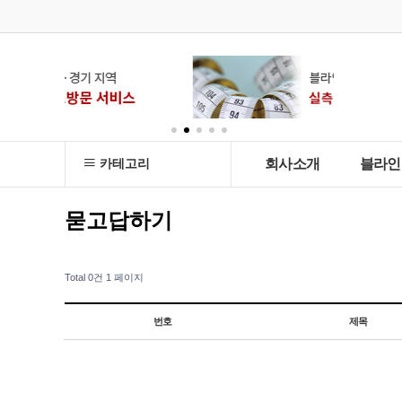
카테고리
회사소개
블라인
묻고답하기
Total 0건
1 페이지
번호
제목