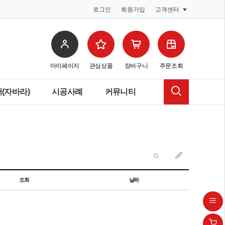
로그인
회원가입
고객센터
마이페이지
관심상품
장바구니
주문조회
(자바라)
시공사례
커뮤니티
조회
날짜