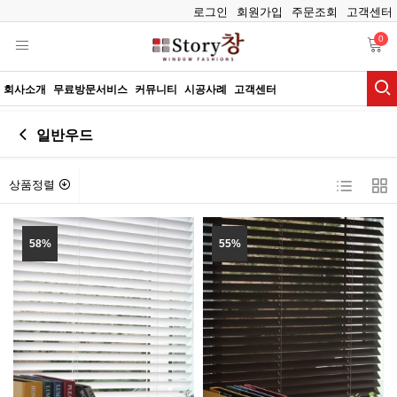
로그인
회원가입
주문조회
고객센터
0
회사소개
무료방문서비스
커뮤니티
시공사례
고객센터
일반우드
상품정렬
58%
55%