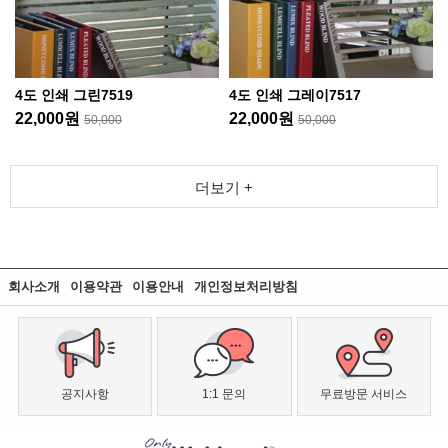
4도 인쇄 그린7519
4도 인쇄 그레이7517
22,000원
22,000원
50,000
50,000
더보기 +
회사소개
이용약관
이용안내
개인정보처리방침
공지사항
1:1 문의
무료방문 서비스