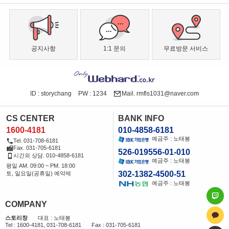
공지사항
1:1 문의
무료방문 서비스
ID : storychang
PW : 1234
Mail. rmfls1031@naver.com
CS CENTER
BANK INFO
1600-4181
010-4858-6181
예금주 : 노태봉
Tel. 031-708-6181
Fax. 031-705-6181
526-019556-01-010
시간외 상담. 010-4858-6181
예금주 : 노태봉
평일 AM. 09:00 ~ PM. 18:00
302-1382-4500-51
토, 일요일(공휴일) 예약제
예금주 : 노태봉
COMPANY
스토리창
대표 : 노태봉
Tel : 1600-4181, 031-708-6181
Fax : 031-705-6181