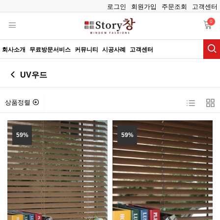
로그인
회원가입
주문조회
고객센터
0
회사소개
무료방문서비스
커뮤니티
시공사례
고객센터
UV우드
상품정렬
59%
59%